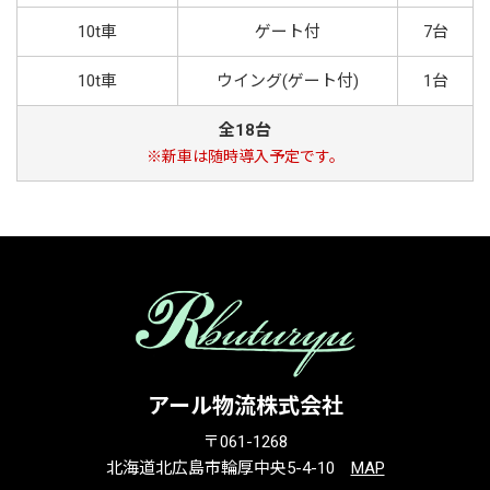
10t車
ゲート付
7台
10t車
ウイング(ゲート付)
1台
全18台
※新車は随時導入予定です。
アール物流株式会社
〒061-1268
北海道北広島市輪厚中央5-4-10
MAP