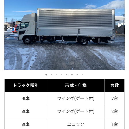
トラック種別
形式・仕様
台数
4t車
ウイング(ゲート付)
7台
8t車
ウイング(ゲート付)
2台
8t車
ユニック
1台